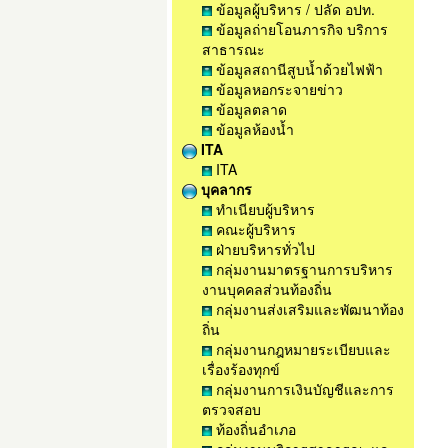
ข้อมูลผู้บริหาร / ปลัด อปท.
ข้อมูลถ่ายโอนภารกิจ บริการ
สาธารณะ
ข้อมูลสถานีสูบน้ำด้วยไฟฟ้า
ข้อมูลหอกระจายข่าว
ข้อมูลตลาด
ข้อมูลห้องน้ำ
ITA
ITA
บุคลากร
ทำเนียบผู้บริหาร
คณะผู้บริหาร
ฝ่ายบริหารทั่วไป
กลุ่มงานมาตรฐานการบริหาร
งานบุคคลส่วนท้องถิ่น
กลุ่มงานส่งเสริมและพัฒนาท้อง
ถิ่น
กลุ่มงานกฎหมายระเบียบและ
เรื่องร้องทุกข์
กลุ่มงานการเงินบัญชีและการ
ตรวจสอบ
ท้องถิ่นอำเภอ