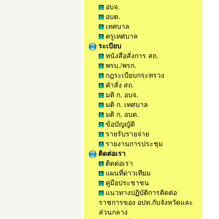
อบจ.
อบต.
เทศบาล
ครูเทศบาล
ระเบียบ
หนังสือสั่งการ สถ.
พรบ./พรก.
กฎระเบียบกระทรวง
คำสั่ง สถ.
มติ ก. อบจ.
มติ ก. เทศบาล
มติ ก. อบต.
ข้อบัญญัติ
รายรับรายจ่าย
รายงานการประชุม
ติดต่อเรา
ติดต่อเรา
แผนที่ดาวเทียม
คู่มือประชาชน
แนวทางปฏิบัติการติดต่อ
ราชการของ อปท.กับจังหวัดและ
ส่วนกลาง