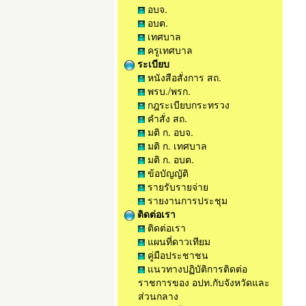
อบจ.
อบต.
เทศบาล
ครูเทศบาล
ระเบียบ
หนังสือสั่งการ สถ.
พรบ./พรก.
กฎระเบียบกระทรวง
คำสั่ง สถ.
มติ ก. อบจ.
มติ ก. เทศบาล
มติ ก. อบต.
ข้อบัญญัติ
รายรับรายจ่าย
รายงานการประชุม
ติดต่อเรา
ติดต่อเรา
แผนที่ดาวเทียม
คู่มือประชาชน
แนวทางปฏิบัติการติดต่อ
ราชการของ อปท.กับจังหวัดและ
ส่วนกลาง