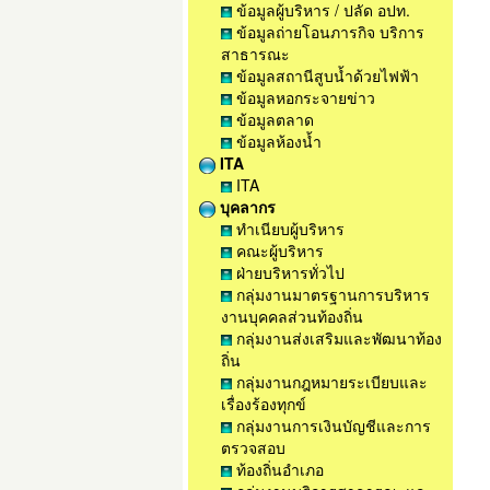
ข้อมูลผู้บริหาร / ปลัด อปท.
ข้อมูลถ่ายโอนภารกิจ บริการ
สาธารณะ
ข้อมูลสถานีสูบน้ำด้วยไฟฟ้า
ข้อมูลหอกระจายข่าว
ข้อมูลตลาด
ข้อมูลห้องน้ำ
ITA
ITA
บุคลากร
ทำเนียบผู้บริหาร
คณะผู้บริหาร
ฝ่ายบริหารทั่วไป
กลุ่มงานมาตรฐานการบริหาร
งานบุคคลส่วนท้องถิ่น
กลุ่มงานส่งเสริมและพัฒนาท้อง
ถิ่น
กลุ่มงานกฎหมายระเบียบและ
เรื่องร้องทุกข์
กลุ่มงานการเงินบัญชีและการ
ตรวจสอบ
ท้องถิ่นอำเภอ