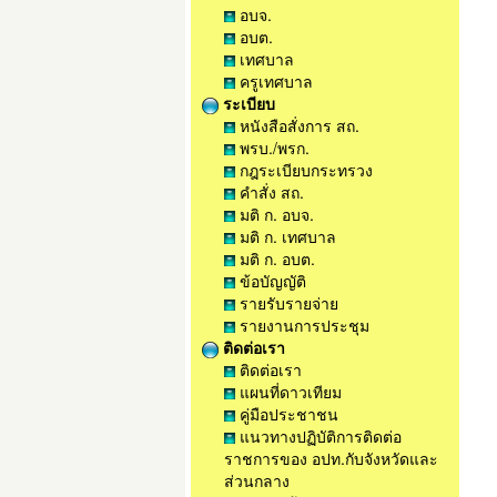
อบจ.
อบต.
เทศบาล
ครูเทศบาล
ระเบียบ
หนังสือสั่งการ สถ.
พรบ./พรก.
กฎระเบียบกระทรวง
คำสั่ง สถ.
มติ ก. อบจ.
มติ ก. เทศบาล
มติ ก. อบต.
ข้อบัญญัติ
รายรับรายจ่าย
รายงานการประชุม
ติดต่อเรา
ติดต่อเรา
แผนที่ดาวเทียม
คู่มือประชาชน
แนวทางปฏิบัติการติดต่อ
ราชการของ อปท.กับจังหวัดและ
ส่วนกลาง