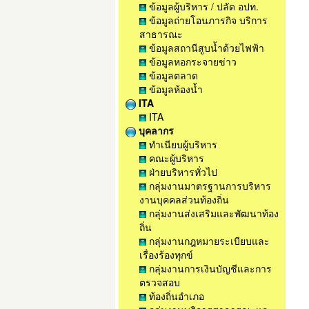
ข้อมูลผู้บริหาร / ปลัด อปท.
ข้อมูลถ่ายโอนภารกิจ บริการ
สาธารณะ
ข้อมูลสถานีสูบน้ำด้วยไฟฟ้า
ข้อมูลหอกระจายข่าว
ข้อมูลตลาด
ข้อมูลห้องน้ำ
ITA
ITA
บุคลากร
ทำเนียบผู้บริหาร
คณะผู้บริหาร
ฝ่ายบริหารทั่วไป
กลุ่มงานมาตรฐานการบริหาร
งานบุคคลส่วนท้องถิ่น
กลุ่มงานส่งเสริมและพัฒนาท้อง
ถิ่น
กลุ่มงานกฎหมายระเบียบและ
เรื่องร้องทุกข์
กลุ่มงานการเงินบัญชีและการ
ตรวจสอบ
ท้องถิ่นอำเภอ