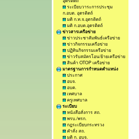
อุตรดิตถ์
ระเบียบวาระการประชุม
ก.อบต. อุตรดิตถ์
มติ ก.ท.จ.อุตรดิตถ์
มติ ก.อบต.อุตรดิตถ์
ข่าวสารเครือข่าย
ข่าวประชาสัมพันธ์เครือข่าย
ข่าวกิจกรรมเครือข่าย
ปฏิทินกิจกรรมเครือข่าย
ข่าวรับสมัครโอน/ย้ายเครือข่าย
สินค้า OTOP เครือข่าย
มาตรฐานการกำหนดตำแหน่ง
ประกาศ
อบจ.
อบต.
เทศบาล
ครูเทศบาล
ระเบียบ
หนังสือสั่งการ สถ.
พรบ./พรก.
กฎระเบียบกระทรวง
คำสั่ง สถ.
มติ ก. อบจ.