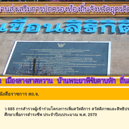
นังสือราชการ สถ.จ.
ว 685 การสำรวจผู้เข้าร่วมโครงการเพิ่มสวัสดิการ สวัสดิภาพและสิทธิ
ศึกษาเพื่อการดำรงชีพ ประจำปีงบประมาณ พ.ศ. 2570