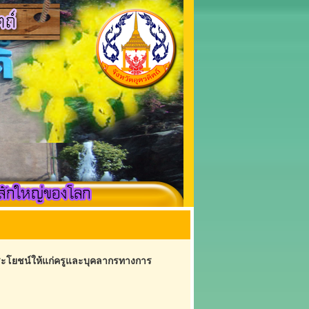
ประโยชน์ให้แก่ครูและบุคลากรทางการ