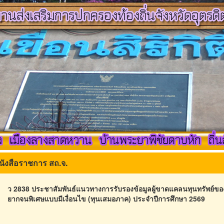
นังสือราชการ สถ.จ.
ว 2838 ประชาสัมพันธ์แนวทางการรับรองข้อมูลผู้ขาดแคลนทุนทรัพย์ขอ
ยากจนพิเศษแบบมีเงื่อนไข (ทุนเสมอภาค) ประจำปีการศึกษา 2569