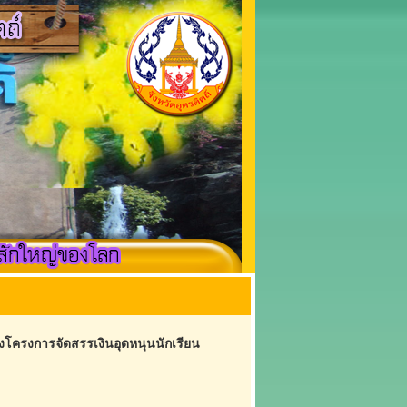
งโครงการจัดสรรเงินอุดหนุนนักเรียน