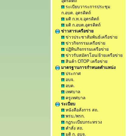
อุตรดิตถ์
ระเบียบวาระการประชุม
ก.อบต. อุตรดิตถ์
มติ ก.ท.จ.อุตรดิตถ์
มติ ก.อบต.อุตรดิตถ์
ข่าวสารเครือข่าย
ข่าวประชาสัมพันธ์เครือข่าย
ข่าวกิจกรรมเครือข่าย
ปฏิทินกิจกรรมเครือข่าย
ข่าวรับสมัครโอน/ย้ายเครือข่าย
สินค้า OTOP เครือข่าย
มาตรฐานการกำหนดตำแหน่ง
ประกาศ
อบจ.
อบต.
เทศบาล
ครูเทศบาล
ระเบียบ
หนังสือสั่งการ สถ.
พรบ./พรก.
กฎระเบียบกระทรวง
คำสั่ง สถ.
มติ ก. อบจ.