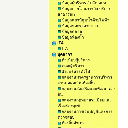
ข้อมูลผู้บริหาร / ปลัด อปท.
ข้อมูลถ่ายโอนภารกิจ บริการ
สาธารณะ
ข้อมูลสถานีสูบน้ำด้วยไฟฟ้า
ข้อมูลหอกระจายข่าว
ข้อมูลตลาด
ข้อมูลห้องน้ำ
ITA
ITA
บุคลากร
ทำเนียบผู้บริหาร
คณะผู้บริหาร
ฝ่ายบริหารทั่วไป
กลุ่มงานมาตรฐานการบริหาร
งานบุคคลส่วนท้องถิ่น
กลุ่มงานส่งเสริมและพัฒนาท้อง
ถิ่น
กลุ่มงานกฎหมายระเบียบและ
เรื่องร้องทุกข์
กลุ่มงานการเงินบัญชีและการ
ตรวจสอบ
ท้องถิ่นอำเภอ