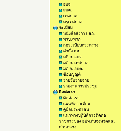
อบจ.
อบต.
เทศบาล
ครูเทศบาล
ระเบียบ
หนังสือสั่งการ สถ.
พรบ./พรก.
กฎระเบียบกระทรวง
คำสั่ง สถ.
มติ ก. อบจ.
มติ ก. เทศบาล
มติ ก. อบต.
ข้อบัญญัติ
รายรับรายจ่าย
รายงานการประชุม
ติดต่อเรา
ติดต่อเรา
แผนที่ดาวเทียม
คู่มือประชาชน
แนวทางปฏิบัติการติดต่อ
ราชการของ อปท.กับจังหวัดและ
ส่วนกลาง