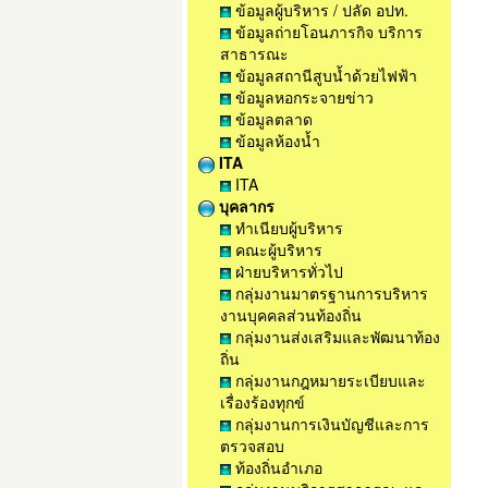
ข้อมูลผู้บริหาร / ปลัด อปท.
ข้อมูลถ่ายโอนภารกิจ บริการ
สาธารณะ
ข้อมูลสถานีสูบน้ำด้วยไฟฟ้า
ข้อมูลหอกระจายข่าว
ข้อมูลตลาด
ข้อมูลห้องน้ำ
ITA
ITA
บุคลากร
ทำเนียบผู้บริหาร
คณะผู้บริหาร
ฝ่ายบริหารทั่วไป
กลุ่มงานมาตรฐานการบริหาร
งานบุคคลส่วนท้องถิ่น
กลุ่มงานส่งเสริมและพัฒนาท้อง
ถิ่น
กลุ่มงานกฎหมายระเบียบและ
เรื่องร้องทุกข์
กลุ่มงานการเงินบัญชีและการ
ตรวจสอบ
ท้องถิ่นอำเภอ