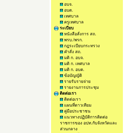
อบจ.
อบต.
เทศบาล
ครูเทศบาล
ระเบียบ
หนังสือสั่งการ สถ.
พรบ./พรก.
กฎระเบียบกระทรวง
คำสั่ง สถ.
มติ ก. อบจ.
มติ ก. เทศบาล
มติ ก. อบต.
ข้อบัญญัติ
รายรับรายจ่าย
รายงานการประชุม
ติดต่อเรา
ติดต่อเรา
แผนที่ดาวเทียม
คู่มือประชาชน
แนวทางปฏิบัติการติดต่อ
ราชการของ อปท.กับจังหวัดและ
ส่วนกลาง